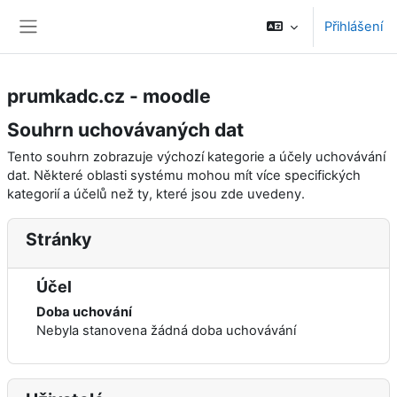
Přejít k hlavnímu obsahu
Přihlášení
Boční panel
prumkadc.cz - moodle
Souhrn uchovávaných dat
Tento souhrn zobrazuje výchozí kategorie a účely uchovávání
dat. Některé oblasti systému mohou mít více specifických
kategorií a účelů než ty, které jsou zde uvedeny.
Stránky
Účel
Doba uchování
Nebyla stanovena žádná doba uchovávání